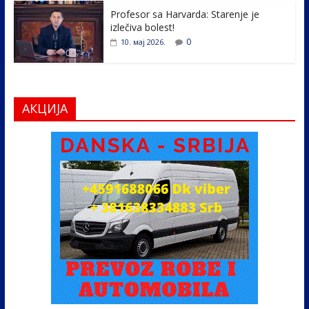
Profesor sa Harvarda: Starenje je
izlečiva bolest!
0
10. мај 2026.
АКЦИЈА