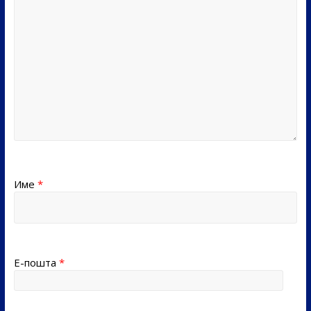
Име
*
Е-пошта
*