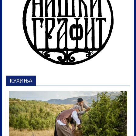
КУХИЊА