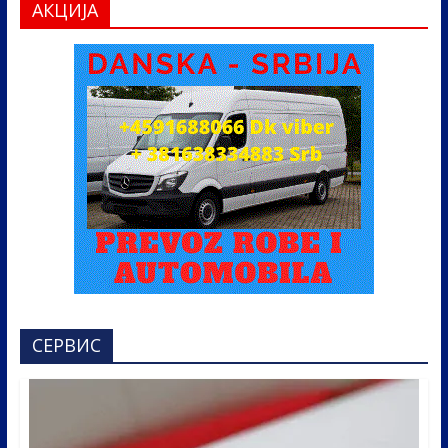
АКЦИЈА
СЕРВИС