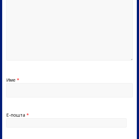
Име
*
Е-пошта
*