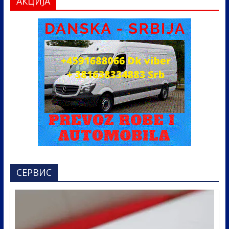
АКЦИЈА
СЕРВИС