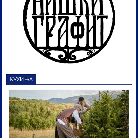
КУХИЊА