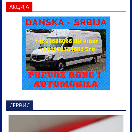
АКЦИЈА
СЕРВИС