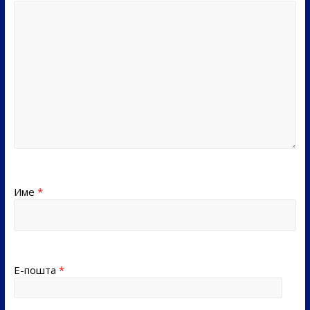
Име
*
Е-пошта
*