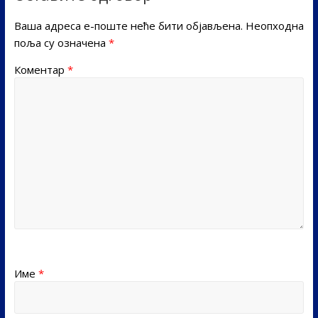
Ваша адреса е-поште неће бити објављена.
Неопходна
поља су означена
*
Коментар
*
Име
*