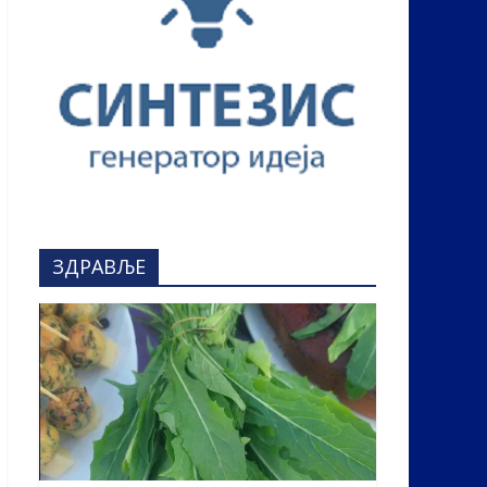
ЗДРАВЉЕ