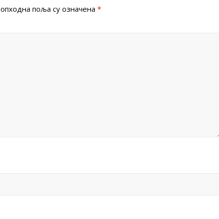
опходна поља су означена
*