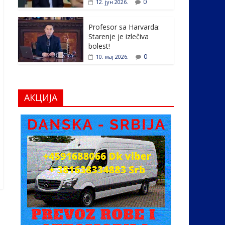
0
12. јун 2026.
Profesor sa Harvarda:
Starenje je izlečiva
bolest!
0
10. мај 2026.
АКЦИЈА