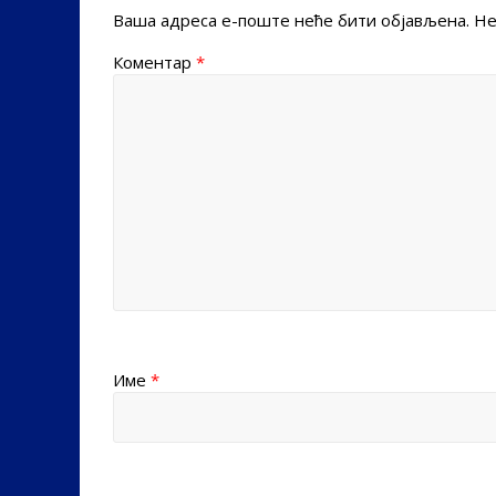
Ваша адреса е-поште неће бити објављена.
Не
Коментар
*
Име
*