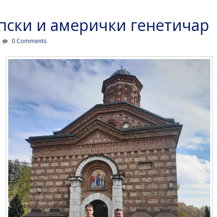
пски и амерички генетичар
0 Comments