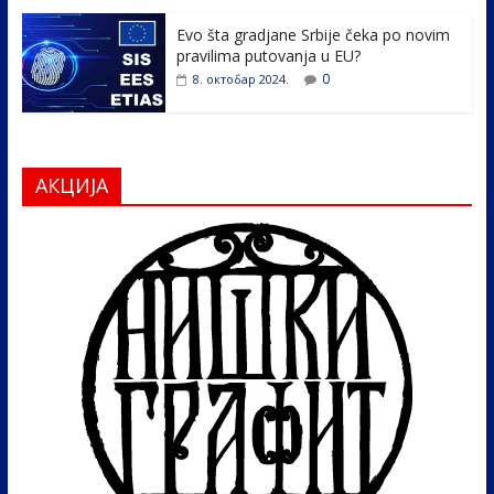
Evo šta gradjane Srbije čeka po novim
pravilima putovanja u EU?
0
8. октобар 2024.
АКЦИЈА