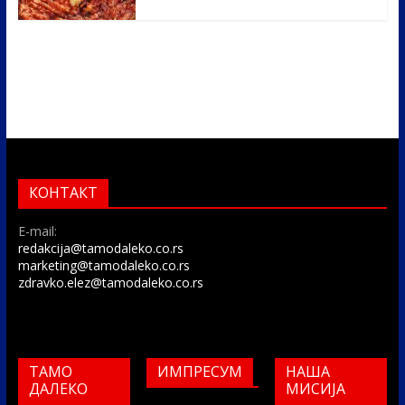
КОНТАКТ
E-mail:
redakcija@tamodaleko.co.rs
marketing@tamodaleko.co.rs
zdravko.elez@tamodaleko.co.rs
ТАМО
ИМПРЕСУМ
НАША
ДАЛЕКО
МИСИЈА