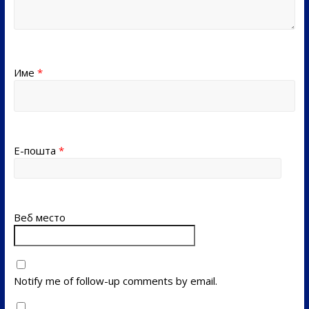
Име
*
Е-пошта
*
Веб место
Notify me of follow-up comments by email.