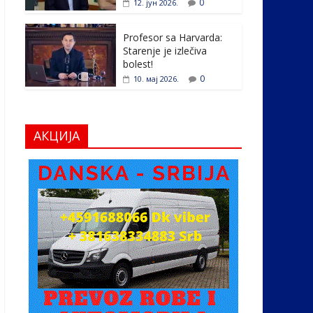
0
12. јун 2026.
Profesor sa Harvarda:
Starenje je izlečiva
bolest!
0
10. мај 2026.
АКЦИЈА