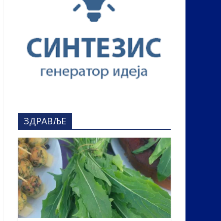
ЗДРАВЉЕ