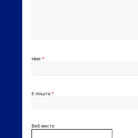
Име
*
Е-пошта
*
Веб место