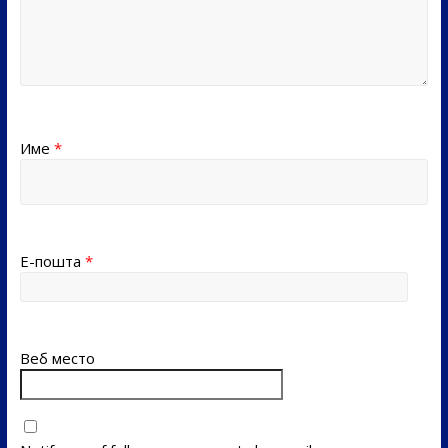
Име
*
Е-пошта
*
Веб место