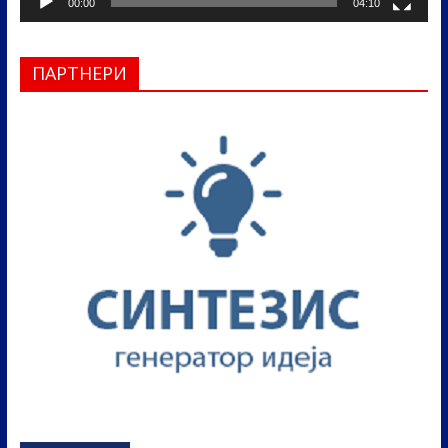
00:00
04:10
ПАРТНЕРИ