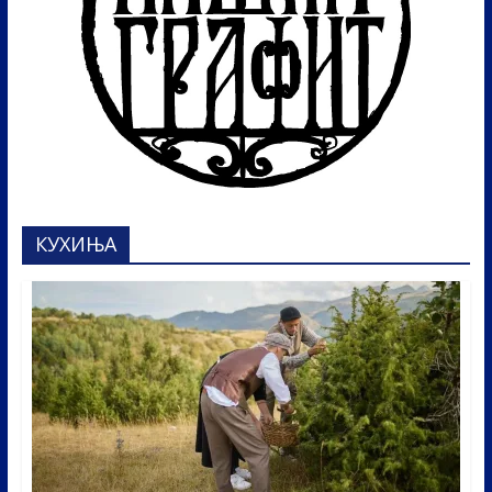
КУХИЊА