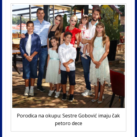
Porodica na okupu: Sestre Gobović imaju čak
petoro dece