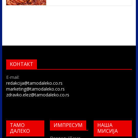
КОНТАКТ
E-mail:
redakcija@tamodaleko.co.rs
marketing@tamodaleko.co.rs
zdravko.elez@tamodaleko.co.rs
ТАМО
ИМПРЕСУМ
НАША
ДАЛЕКО
МИСИЈА