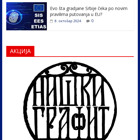
Evo šta gradjane Srbije čeka po novim
pravilima putovanja u EU?
0
8. октобар 2024.
АКЦИЈА