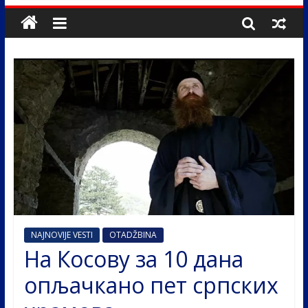
NAJNOVIJE VESTI
OTADŽBINA
На Косову за 10 дана
опљачкано пет српских