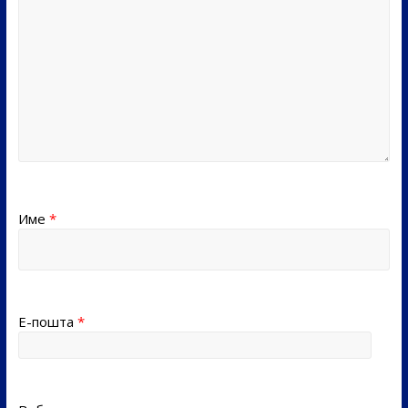
Име
*
Е-пошта
*