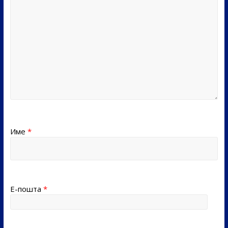
Име
*
Е-пошта
*