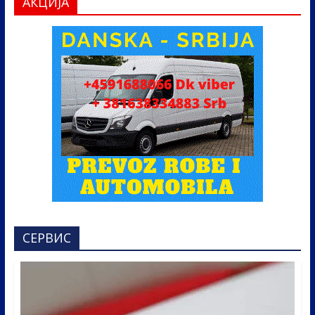
АКЦИЈА
СЕРВИС