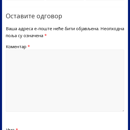
Оставите одговор
Ваша адреса е-поште неће бити објављена.
Неопходна
поља су означена
*
Коментар
*
Име
*