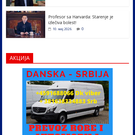
Profesor sa Harvarda: Starenje je
izlečiva bolest!
0
10. мај 2026.
АКЦИЈА