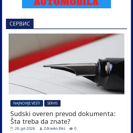
СЕРВИС
NAJNOVIJE VESTI
SERVIS
Sudski overen prevod dokumenta:
Šta treba da znate?
26. јул 2026.
Zdravko Elez
0