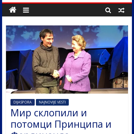
DIJASPORA
NAJNOVIJE VESTI
Мир склопили и
потомци Принципа и