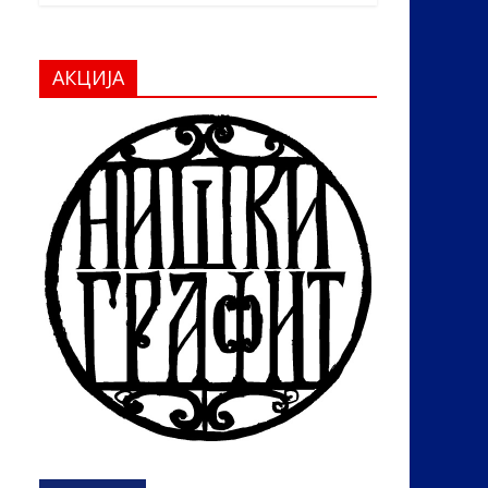
АКЦИЈА