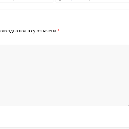
опходна поља су означена
*