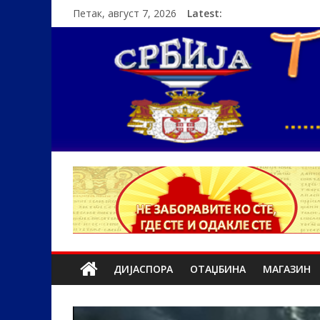
Петак, август 7, 2026
Latest:
ДИЈАСПОРА
ОТАЏБИНА
МАГАЗИН