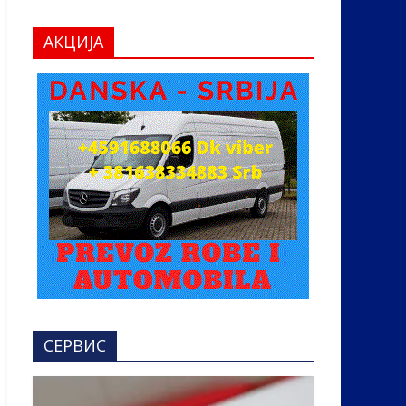
АКЦИЈА
СЕРВИС