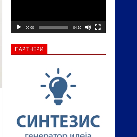
00:00
04:10
ПАРТНЕРИ