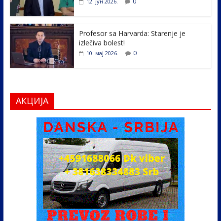
0
12. јун 2026.
Profesor sa Harvarda: Starenje je
izlečiva bolest!
0
10. мај 2026.
АКЦИЈА