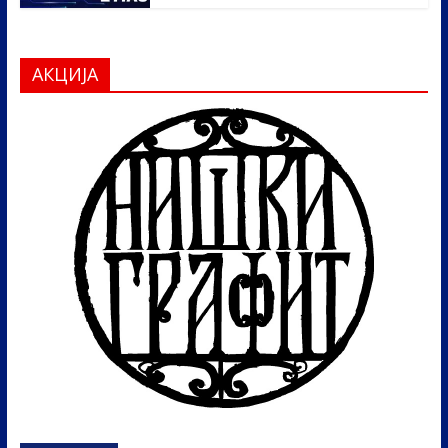
АКЦИЈА