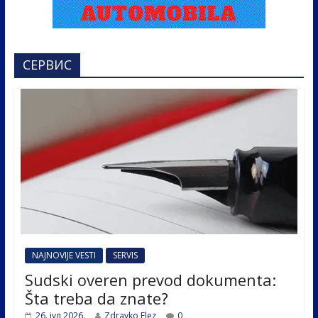
СЕРВИС
NAJNOVIJE VESTI
SERVIS
Sudski overen prevod dokumenta:
Šta treba da znate?
26. јул 2026.
Zdravko Elez
0