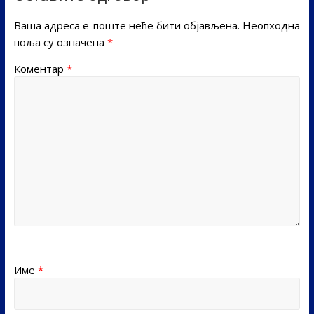
Ваша адреса е-поште неће бити објављена.
Неопходна
поља су означена
*
Коментар
*
Име
*