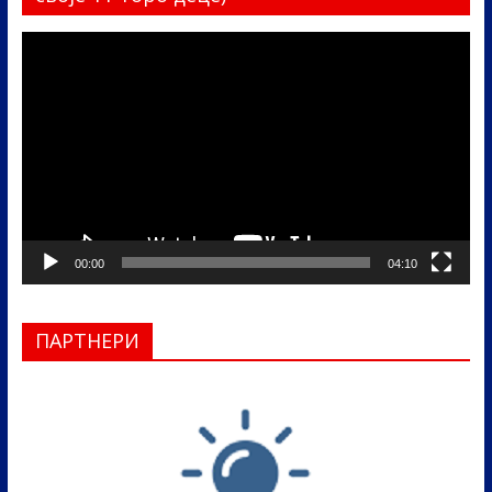
Прегледач
видео
записа
00:00
04:10
ПАРТНЕРИ