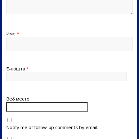
Име
*
Е-пошта
*
Веб место
Notify me of follow-up comments by email.