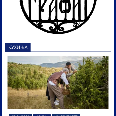
КУХИЊА