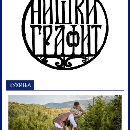
КУХИЊА