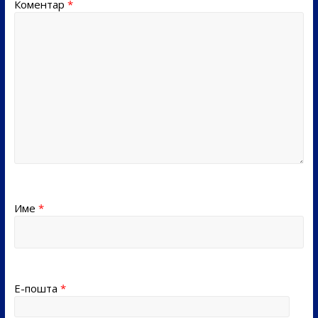
Коментар
*
Име
*
Е-пошта
*