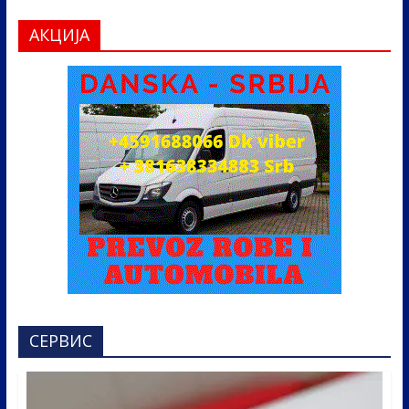
АКЦИЈА
СЕРВИС