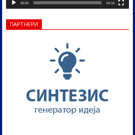
00:00
04:10
ПАРТНЕРИ