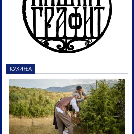
КУХИЊА