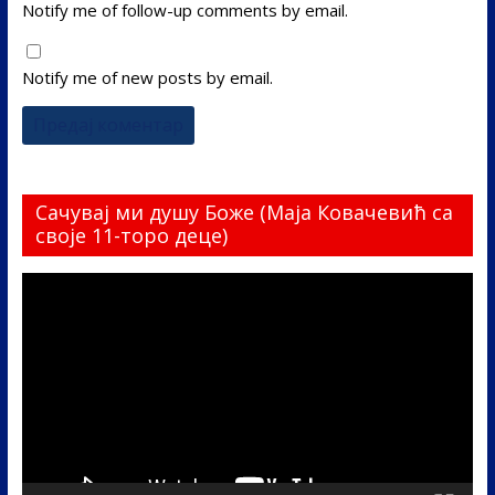
Notify me of follow-up comments by email.
Notify me of new posts by email.
Сачувај ми душу Боже (Маја Ковачевић са
своје 11-торо деце)
Прегледач
видео
записа