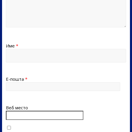
Име
*
Е-пошта
*
Веб место