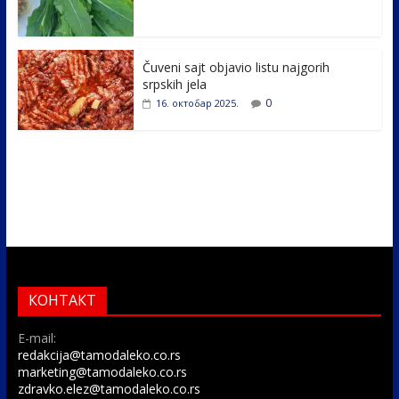
Čuveni sajt objavio listu najgorih
srpskih jela
0
16. октобар 2025.
КОНТАКТ
E-mail:
redakcija@tamodaleko.co.rs
marketing@tamodaleko.co.rs
zdravko.elez@tamodaleko.co.rs