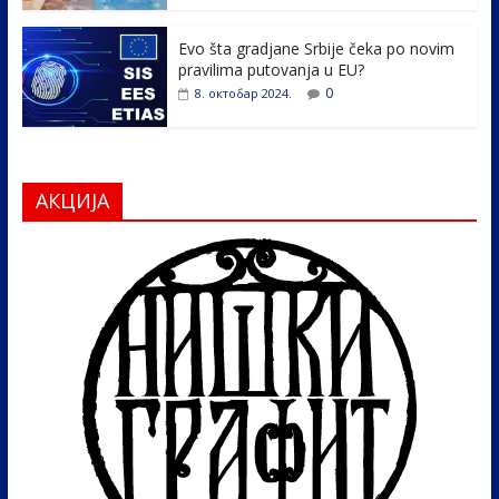
Evo šta gradjane Srbije čeka po novim
pravilima putovanja u EU?
0
8. октобар 2024.
АКЦИЈА