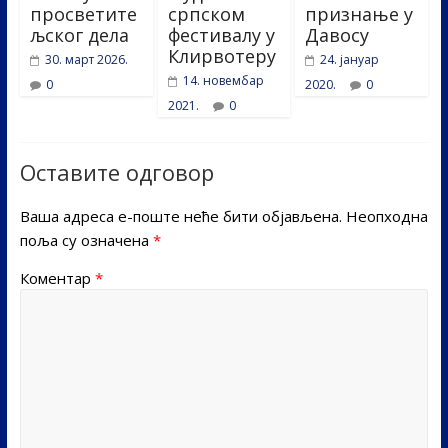
просветите
српском
признање у
љског дела
фестивалу у
Давосу
Клирвотеру
30. март 2026.
24. јануар
14. новембар
0
2020.
0
2021.
0
Оставите одговор
Ваша адреса е-поште неће бити објављена.
Неопходна
поља су означена
*
Коментар
*