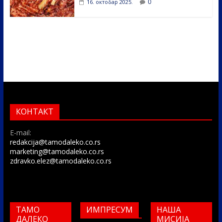
0
16. октобар 2025.
КОНТАКТ
E-mail:
redakcija@tamodaleko.co.rs
marketing@tamodaleko.co.rs
zdravko.elez@tamodaleko.co.rs
ТАМО
ИМПРЕСУМ
НАША
ДАЛЕКО
МИСИЈА