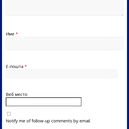
Име
*
Е-пошта
*
Веб место
Notify me of follow-up comments by email.