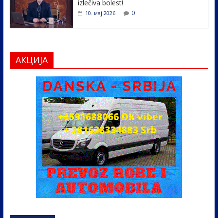
izlečiva bolest!
0
10. мај 2026.
АКЦИЈА