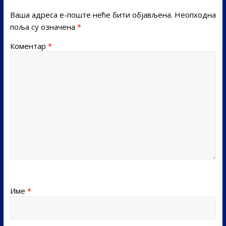
Ваша адреса е-поште неће бити објављена.
Неопходна
поља су означена
*
Коментар
*
Име
*