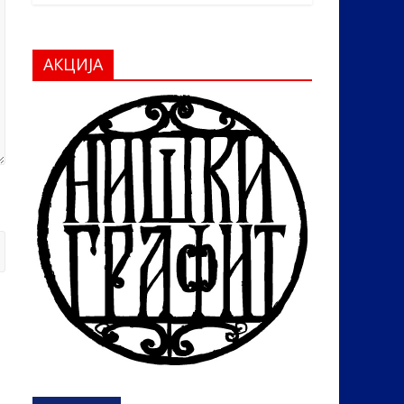
АКЦИЈА