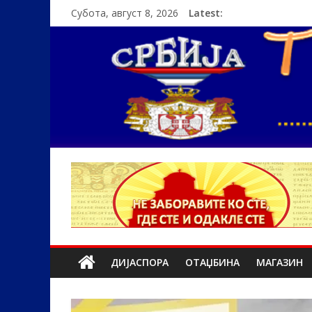
Субота, август 8, 2026
Latest:
ДИЈАСПОРА
ОТАЏБИНА
МАГАЗИН