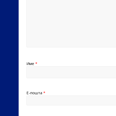
Име
*
Е-пошта
*