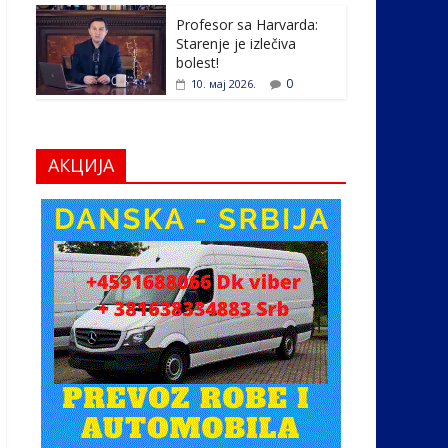
Profesor sa Harvarda:
Starenje je izlečiva
bolest!
0
10. мај 2026.
АКЦИЈА