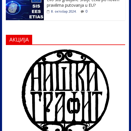
pravilima putovanja u EU?
0
8. октобар 2024.
АКЦИЈА