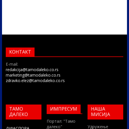
КОНТАКТ
E-mail:
redakcija@tamodaleko.co.rs
marketing@tamodaleko.co.rs
zdravko.elez@tamodaleko.co.rs
ТАМО
ИМПРЕСУМ
НАША
ДАЛЕКО
МИСИЈА
Портал: "Тамо
далеко"
Удружење
ДИЈАСПОРА