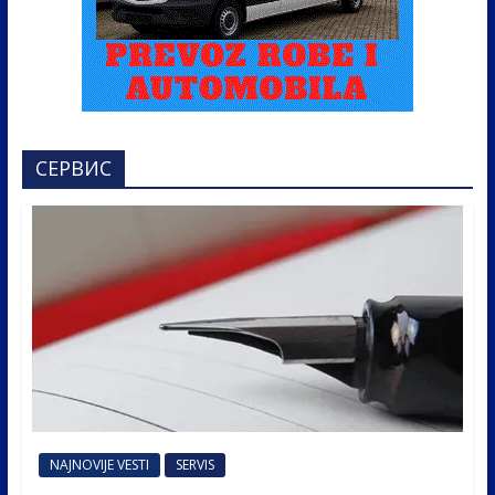
СЕРВИС
NAJNOVIJE VESTI
SERVIS