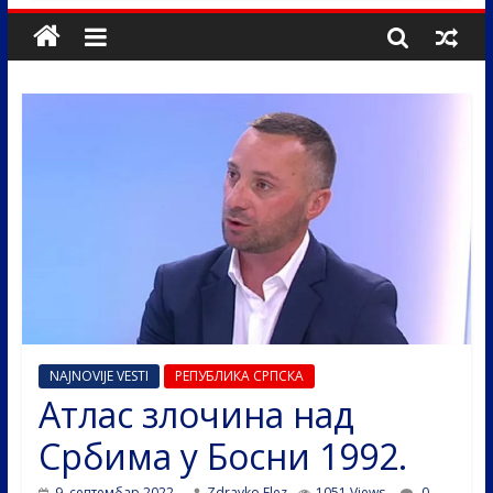
NAJNOVIJE VESTI
РЕПУБЛИКА СРПСКА
Атлас злочина над
Србима у Босни 1992.
9. септембар 2022.
Zdravko Elez
1051 Views
0