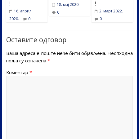
!
!
18. мај 2020.
16. април
2. март 2022.
0
2020.
0
0
Оставите одговор
Ваша адреса е-поште неће бити објављена.
Неопходна
поља су означена
*
Коментар
*