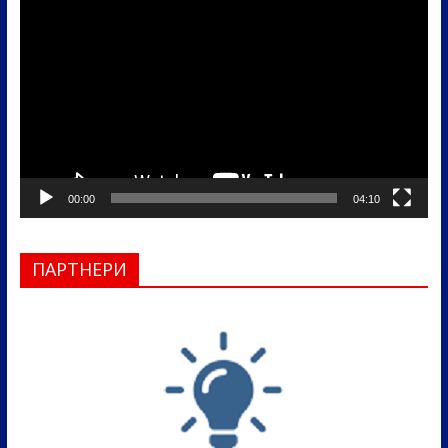
видео
записа
00:00
04:10
ПАРТНЕРИ