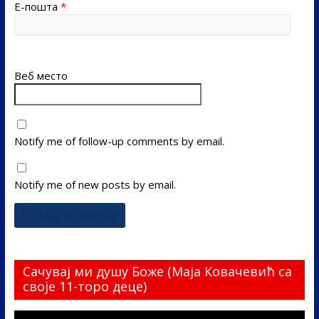
Е-пошта
*
Веб место
Notify me of follow-up comments by email.
Notify me of new posts by email.
Сачувај ми душу Боже (Маја Ковачевић са
своје 11-торо деце)
Прегледач