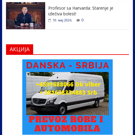
Profesor sa Harvarda: Starenje je
izlečiva bolest!
0
10. мај 2026.
АКЦИЈА