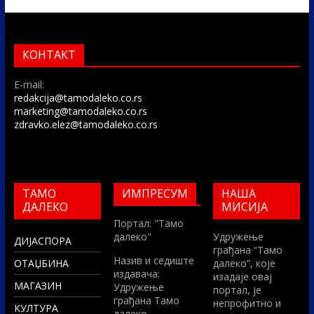
КОНТАКТ
E-mail:
redakcija@tamodaleko.co.rs
marketing@tamodaleko.co.rs
zdravko.elez@tamodaleko.co.rs
ТАМО
ИМПРЕСУМ
НАША
ДАЛЕКО
МИСИЈА
Портал: "Тамо
далеко"
Удружење
ДИЈАСПОРА
грађана “Тамо
Назив и седиште
ОТАЏБИНА
далеко”, које
издавача:
изадаје овај
МАГАЗИН
Удружење
портал, је
грађана Тамо
непрофитно и
КУЛТУРА
далеко,