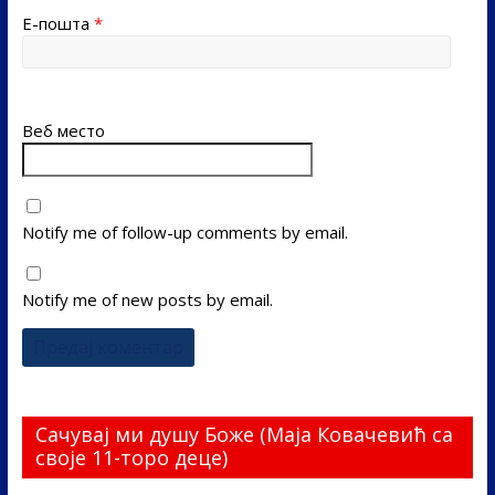
Е-пошта
*
Веб место
Notify me of follow-up comments by email.
Notify me of new posts by email.
Сачувај ми душу Боже (Маја Ковачевић са
своје 11-торо деце)