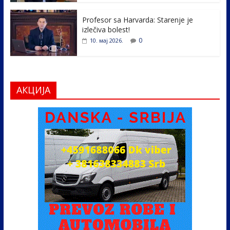
Profesor sa Harvarda: Starenje je
izlečiva bolest!
0
10. мај 2026.
АКЦИЈА