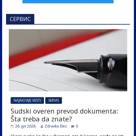
СЕРВИС
NAJNOVIJE VESTI
SERVIS
Sudski overen prevod dokumenta:
Šta treba da znate?
26. јул 2026.
Zdravko Elez
0