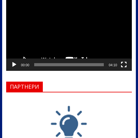
Прегледач
видео
записа
00:00
04:10
ПАРТНЕРИ