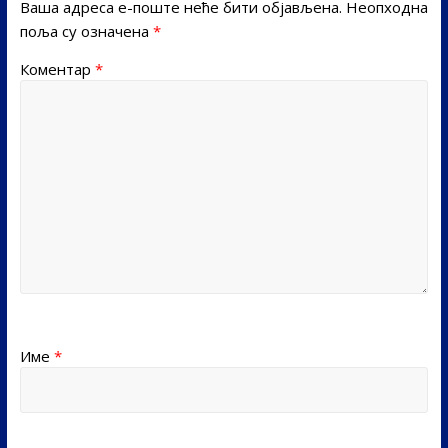
Ваша адреса е-поште неће бити објављена.
Неопходна
поља су означена
*
Коментар
*
Име
*