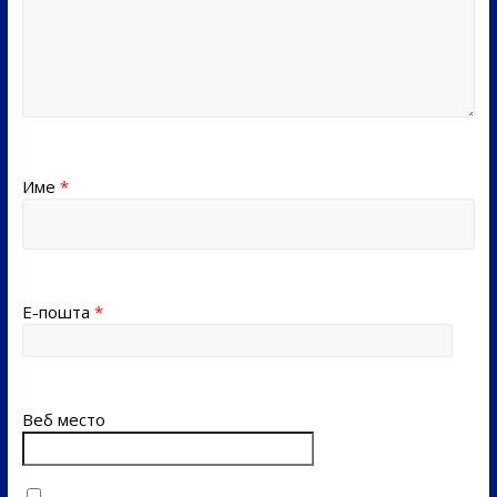
Име
*
Е-пошта
*
Веб место