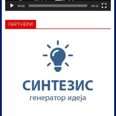
00:00
04:10
ПАРТНЕРИ