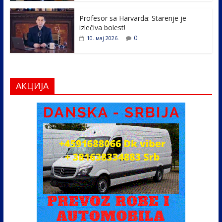
Profesor sa Harvarda: Starenje je
izlečiva bolest!
0
10. мај 2026.
АКЦИЈА