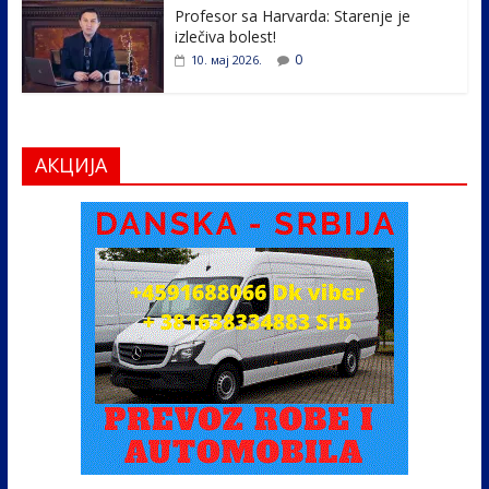
Profesor sa Harvarda: Starenje je
izlečiva bolest!
0
10. мај 2026.
АКЦИЈА