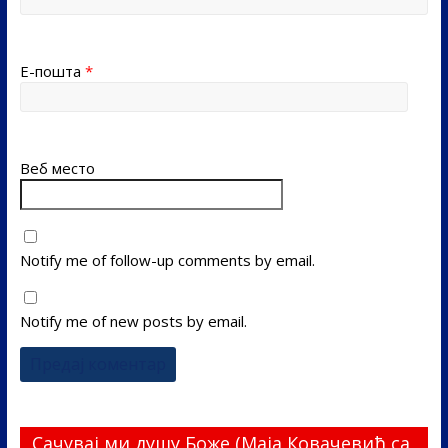
Е-пошта
*
Веб место
Notify me of follow-up comments by email.
Notify me of new posts by email.
Сачувај ми душу Боже (Маја Ковачевић са