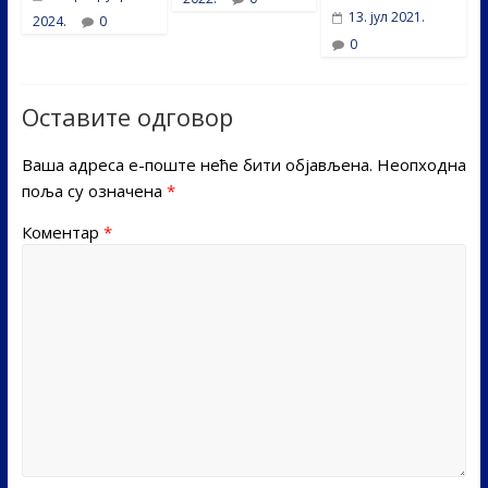
13. јул 2021.
2024.
0
0
Оставите одговор
Ваша адреса е-поште неће бити објављена.
Неопходна
поља су означена
*
Коментар
*