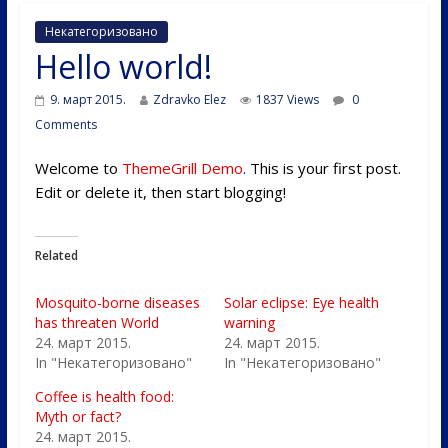
Некатегоризовано
Hello world!
9. март 2015.
Zdravko Elez
1837 Views
0
Comments
Welcome to
ThemeGrill Demo
. This is your first post.
Edit or delete it, then start blogging!
Related
Mosquito-borne diseases
Solar eclipse: Eye health
has threaten World
warning
24. март 2015.
24. март 2015.
In "Некатегоризовано"
In "Некатегоризовано"
Coffee is health food:
Myth or fact?
24. март 2015.