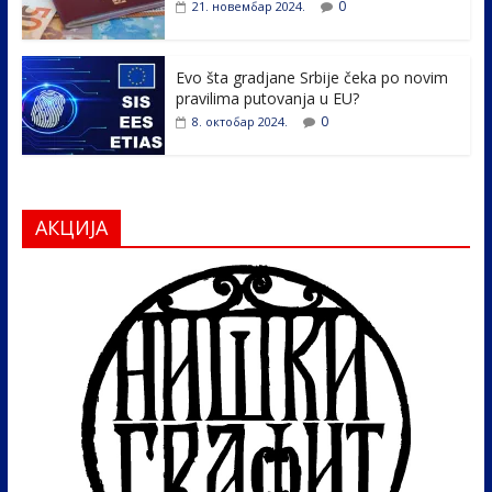
0
21. новембар 2024.
Evo šta gradjane Srbije čeka po novim
pravilima putovanja u EU?
0
8. октобар 2024.
АКЦИЈА