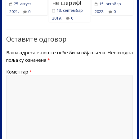
не шериф!
25. август
15. октобар
13. септембар
2021.
0
2022.
0
2019.
0
Оставите одговор
Ваша адреса е-поште неће бити објављена.
Неопходна
поља су означена
*
Коментар
*