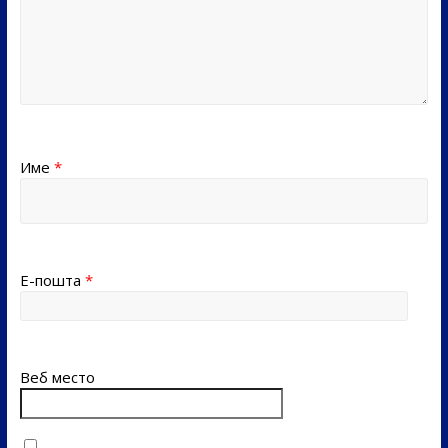
Име
*
Е-пошта
*
Веб место