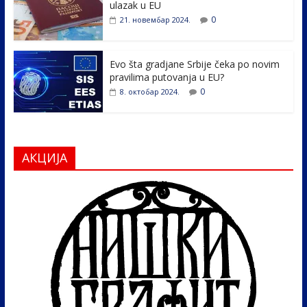
ulazak u EU
0
21. новембар 2024.
Evo šta gradjane Srbije čeka po novim
pravilima putovanja u EU?
0
8. октобар 2024.
АКЦИЈА