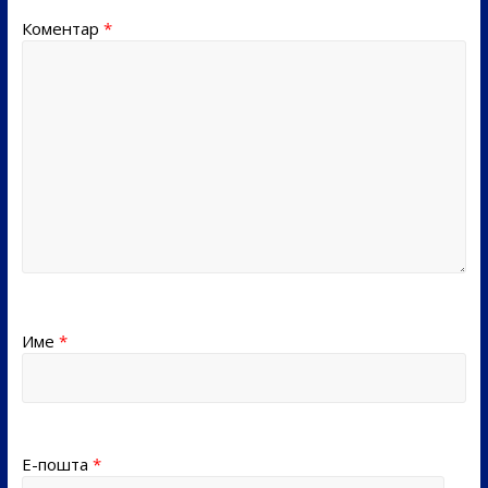
Коментар
*
Име
*
Е-пошта
*