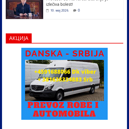
izlečiva bolest!
0
10. мај 2026.
АКЦИЈА