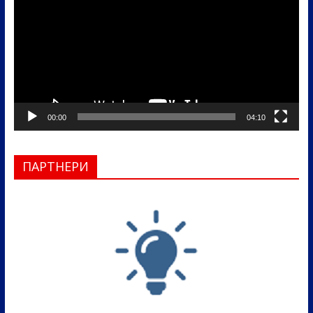
записа
00:00
04:10
ПАРТНЕРИ