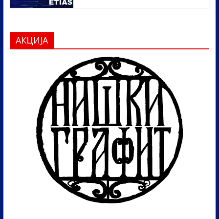
АКЦИЈА