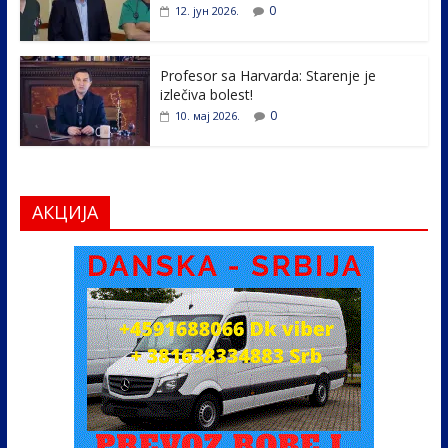
0
12. јун 2026.
Profesor sa Harvarda: Starenje je
izlečiva bolest!
0
10. мај 2026.
АКЦИЈА