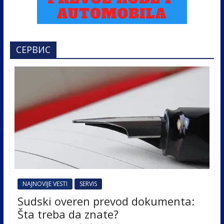
СЕРВИС
NAJNOVIJE VESTI
SERVIS
Sudski overen prevod dokumenta:
Šta treba da znate?