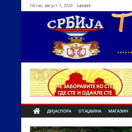
Петак, август 7, 2026
Latest:
ДИЈАСПОРА
ОТАЏБИНА
МАГАЗИН