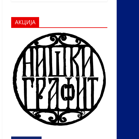
АКЦИЈА