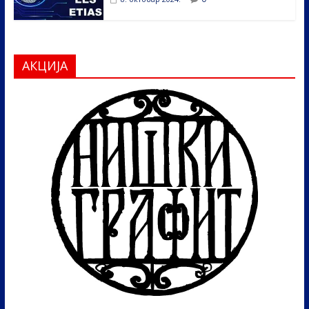
АКЦИЈА