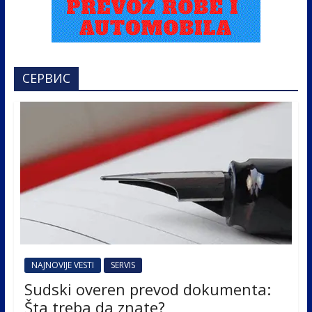
СЕРВИС
NAJNOVIJE VESTI
SERVIS
Sudski overen prevod dokumenta:
Šta treba da znate?