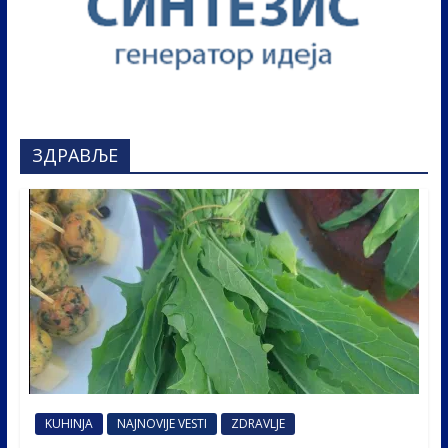
ЗДРАВЉЕ
KUHINJA
NAJNOVIJE VESTI
ZDRAVLJE