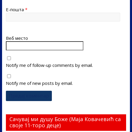
Е-пошта
*
Веб место
Notify me of follow-up comments by email.
Notify me of new posts by email.
Сачувај ми душу Боже (Маја Ковачевић са
своје 11-торо деце)