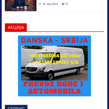
0
10. мај 2026.
АКЦИЈА
СЕРВИС