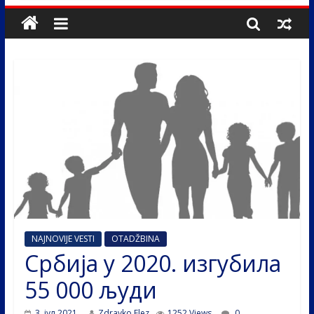
NAJNOVIJE VESTI
OTADŽBINA
Србија у 2020. изгубила
55 000 људи
3. јул 2021.
Zdravko Elez
1252 Views
0