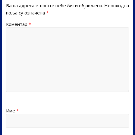
Ваша адреса е-поште неће бити објављена.
Неопходна
поља су означена
*
Коментар
*
Име
*