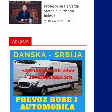
Profesor sa Harvarda:
Starenje je izlečiva
bolest!
0
10. мај 2026.
АКЦИЈА