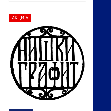
АКЦИЈА