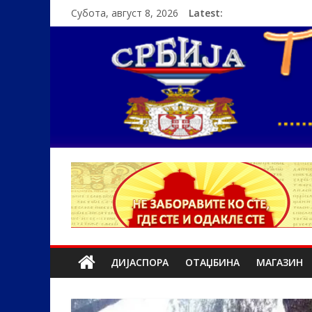
Субота, август 8, 2026
Latest:
ДИЈАСПОРА
ОТАЏБИНА
МАГАЗИН