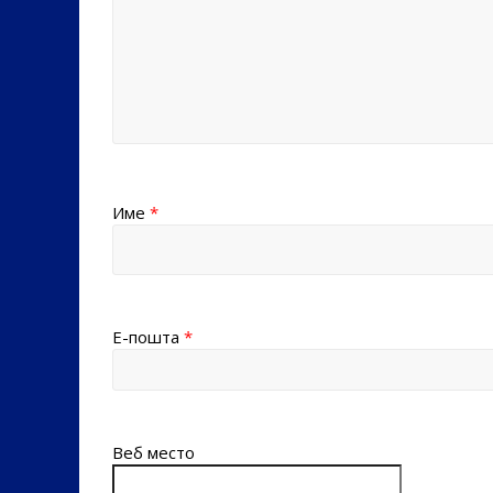
Име
*
Е-пошта
*
Веб место