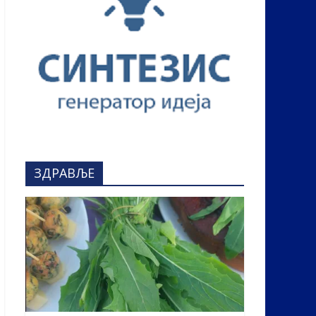
ЗДРАВЉЕ