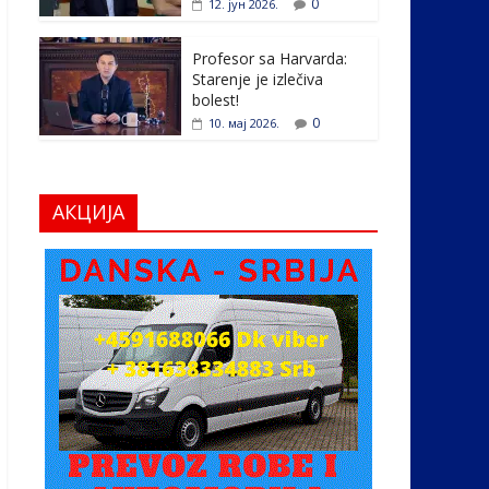
0
12. јун 2026.
Profesor sa Harvarda:
Starenje je izlečiva
bolest!
0
10. мај 2026.
АКЦИЈА