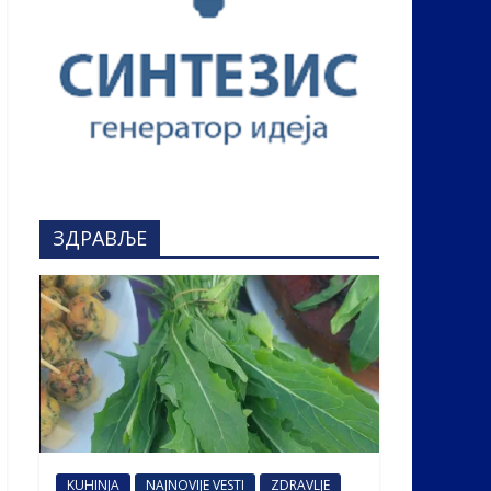
ЗДРАВЉЕ
KUHINJA
NAJNOVIJE VESTI
ZDRAVLJE