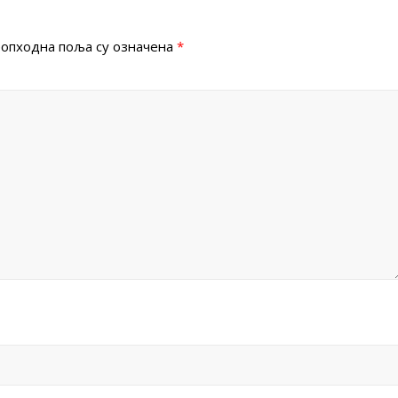
опходна поља су означена
*