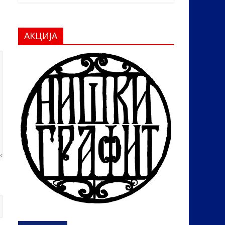
АКЦИЈА