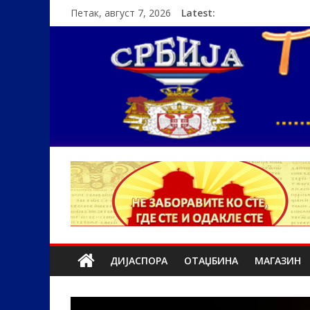
Петак, август 7, 2026
Latest:
ДИЈАСПОРА
ОТАЏБИНА
МАГАЗИН