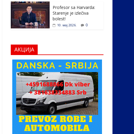
Profesor sa Harvarda:
Starenje je izlečiva
bolest!
0
10. мај 2026.
АКЦИЈА