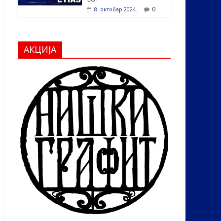
0
8. октобар 2024.
АКЦИЈА