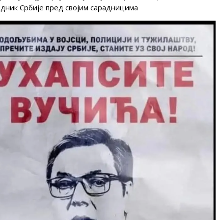
едник Србије пред својим сарадницима