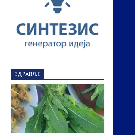
ЗДРАВЉЕ