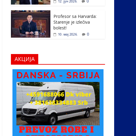
0
12. јун 2026.
Profesor sa Harvarda:
Starenje je izlečiva
bolest!
0
10. мај 2026.
АКЦИЈА