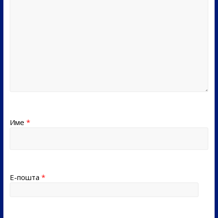
Име
*
Е-пошта
*