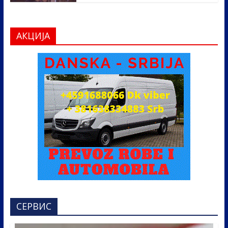
АКЦИЈА
СЕРВИС