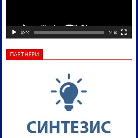
00:00
04:10
ПАРТНЕРИ