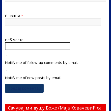
Е-пошта
*
Веб место
Notify me of follow-up comments by email.
Notify me of new posts by email.
Сачувај ми душу Боже (Маја Ковачевић са