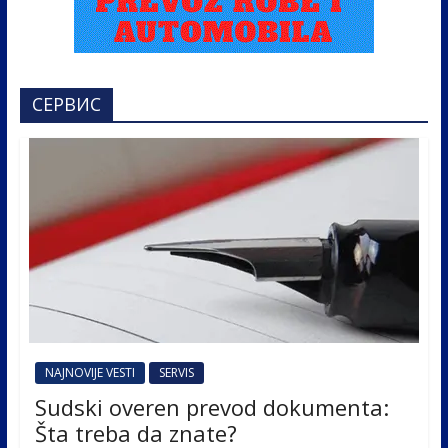
СЕРВИС
NAJNOVIJE VESTI
SERVIS
Sudski overen prevod dokumenta:
Šta treba da znate?