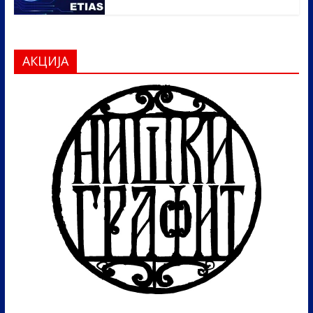
АКЦИЈА