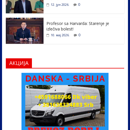
0
12. јун 2026.
Profesor sa Harvarda: Starenje je
izlečiva bolest!
0
10. мај 2026.
АКЦИЈА