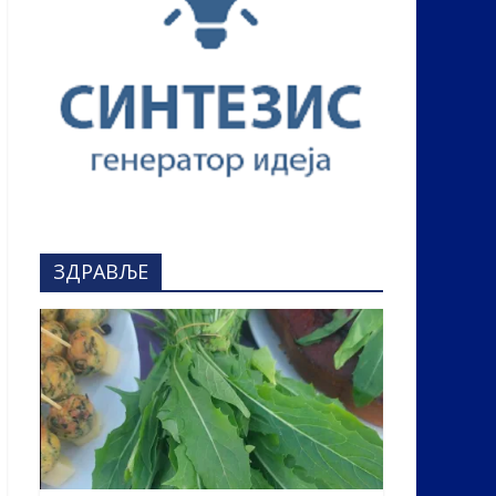
ЗДРАВЉЕ