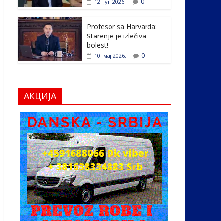
0
12. јун 2026.
Profesor sa Harvarda:
Starenje je izlečiva
bolest!
0
10. мај 2026.
АКЦИЈА