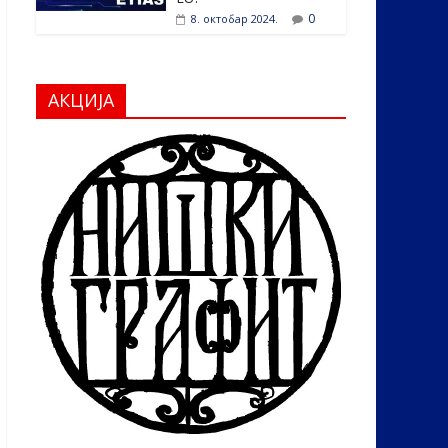
0
8. октобар 2024.
АКЦИЈА