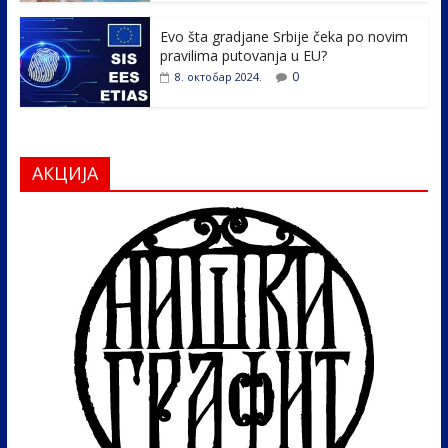
Evo šta gradjane Srbije čeka po novim
pravilima putovanja u EU?
0
8. октобар 2024.
АКЦИЈА