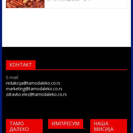
КОНТАКТ
E-mail:
redakcija@tamodaleko.co.rs
marketing@tamodaleko.co.rs
zdravko.elez@tamodaleko.co.rs
ТАМО
ИМПРЕСУМ
НАША
ДАЛЕКО
МИСИЈА