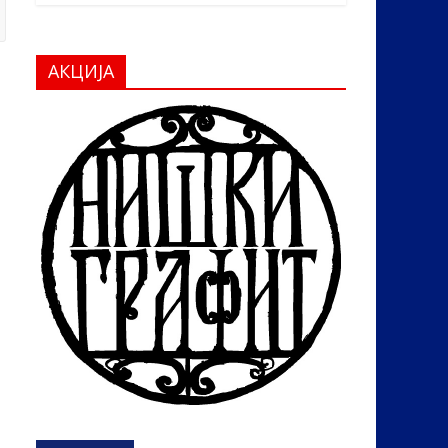
АКЦИЈА