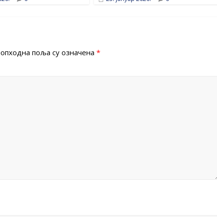
опходна поља су означена
*