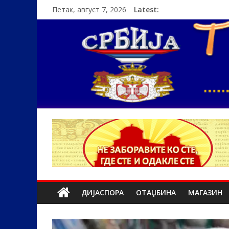
Петак, август 7, 2026
Latest:
ДИЈАСПОРА
ОТАЏБИНА
МАГАЗИН