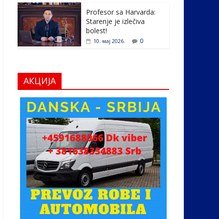
Profesor sa Harvarda:
Starenje je izlečiva
bolest!
0
10. мај 2026.
АКЦИЈА