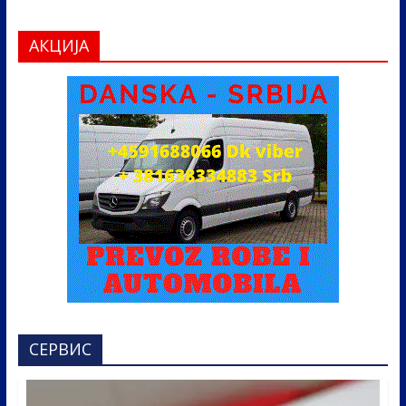
АКЦИЈА
СЕРВИС