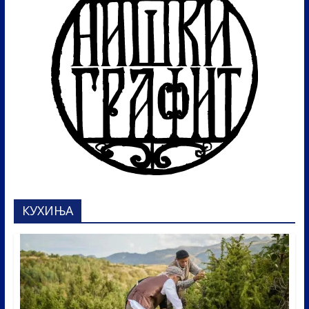
КУХИЊА