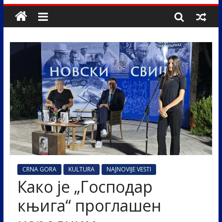
CRNA GORA
KULTURA
NAJNOVIJE VESTI
Како је „Господар
књига“ проглашен