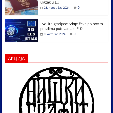
ulazak u EU
0
21. новембар 2024.
Evo šta gradjane Srbije čeka po novim
pravilima putovanja u EU?
0
8. октобар 2024.
АКЦИЈА